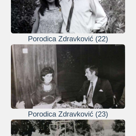
Porodica Zdravković (22)
Porodica Zdravković (23)