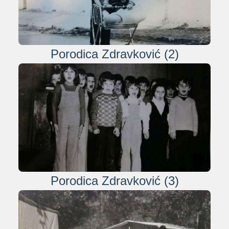
Porodica Zdravković (2)
Porodica Zdravković (3)