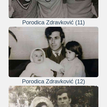
Porodica Zdravković (11)
Porodica Zdravković (12)