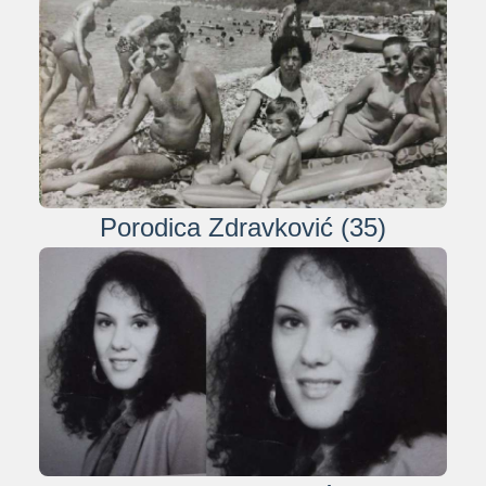
Porodica Zdravković (35)