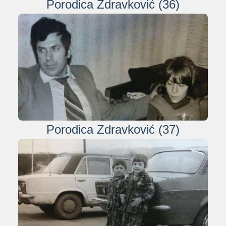
Porodica Zdravković (36)
Porodica Zdravković (37)