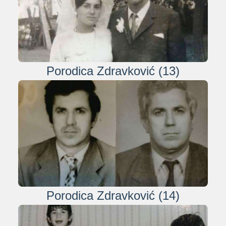
Porodica Zdravković (13)
Porodica Zdravković (14)