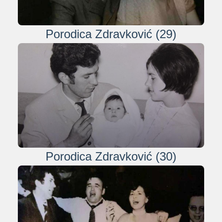
Porodica Zdravković (29)
Porodica Zdravković (30)