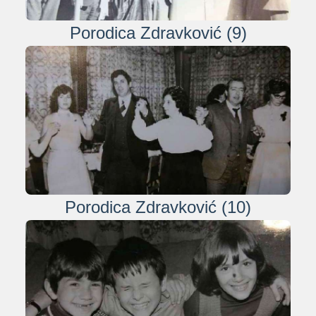
Porodica Zdravković (9)
Porodica Zdravković (10)