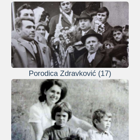
Porodica Zdravković (17)